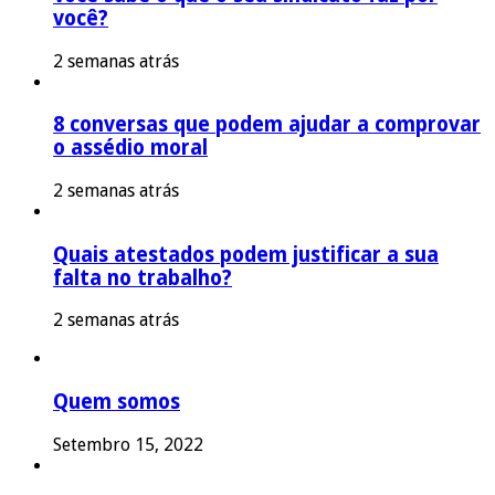
você?
2 semanas atrás
8 conversas que podem ajudar a comprovar
o assédio moral
2 semanas atrás
Quais atestados podem justificar a sua
falta no trabalho?
2 semanas atrás
Quem somos
Setembro 15, 2022