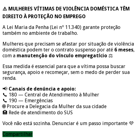
⚠️ MULHERES VÍTIMAS DE VIOLÊNCIA DOMÉSTICA TÊM
DIREITO À PROTEÇÃO NO EMPREGO
A Lei Maria da Penha (Lei nº 11.340) garante proteção
também no ambiente de trabalho.
Mulheres que precisam se afastar por situação de violência
doméstica podem ter o contrato suspenso por até
6 meses
,
com a
manutenção do vínculo empregatício
⚖️
Essa medida é essencial para que a vítima possa buscar
segurança, apoio e recomeçar, sem o medo de perder sua
renda.
📢
Canais de denúncia e apoio:
📞 180 — Central de Atendimento à Mulher
📞 190 — Emergências
🌐 Procure a Delegacia da Mulher da sua cidade
🏥 Rede de atendimento do SUS
Você não está sozinha. Denunciar é um passo importante 💜
Compartilhar