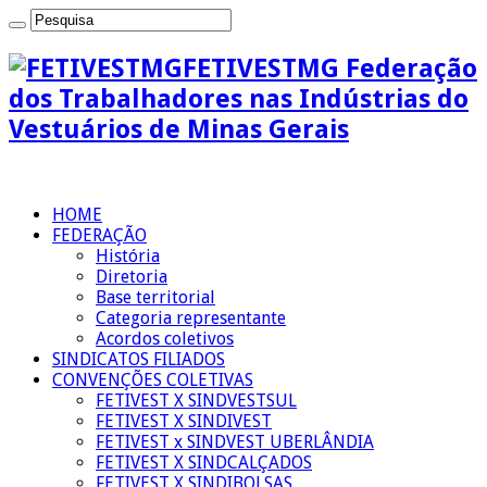
FETIVESTMG Federação
dos Trabalhadores nas Indústrias do
Vestuários de Minas Gerais
HOME
FEDERAÇÃO
História
Diretoria
Base territorial
Categoria representante
Acordos coletivos
SINDICATOS FILIADOS
CONVENÇÕES COLETIVAS
FETIVEST X SINDVESTSUL
FETIVEST X SINDIVEST
FETIVEST x SINDVEST UBERLÂNDIA
FETIVEST X SINDCALÇADOS
FETIVEST X SINDIBOLSAS