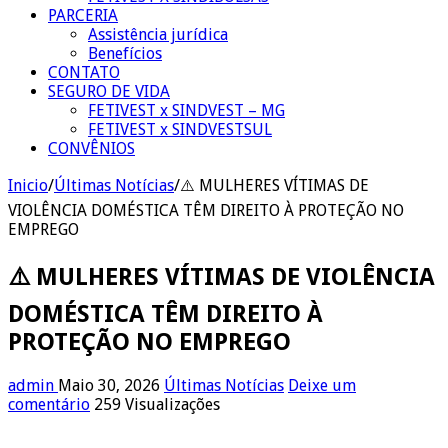
PARCERIA
Assistência jurídica
Benefícios
CONTATO
SEGURO DE VIDA
FETIVEST x SINDVEST – MG
FETIVEST x SINDVESTSUL
CONVÊNIOS
Inicio
/
Últimas Notícias
/
⚠️ MULHERES VÍTIMAS DE
VIOLÊNCIA DOMÉSTICA TÊM DIREITO À PROTEÇÃO NO
EMPREGO
⚠️ MULHERES VÍTIMAS DE VIOLÊNCIA
DOMÉSTICA TÊM DIREITO À
PROTEÇÃO NO EMPREGO
admin
Maio 30, 2026
Últimas Notícias
Deixe um
comentário
259 Visualizações