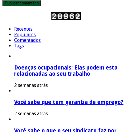
Recentes
Populares
Comentados
Tags
Doenças ocupacionais: Elas podem esta
relacionadas ao seu trabalho
2 semanas atrás
Você sabe que tem garantia de emprego?
2 semanas atrás
Você sabe o que o seu sindicato faz por