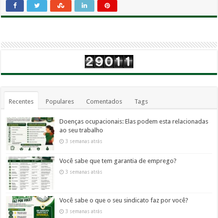
Recentes
Populares
Comentados
Tags
Doenças ocupacionais: Elas podem esta relacionadas
ao seu trabalho
3 semanas atrás
Você sabe que tem garantia de emprego?
3 semanas atrás
Você sabe o que o seu sindicato faz por você?
3 semanas atrás