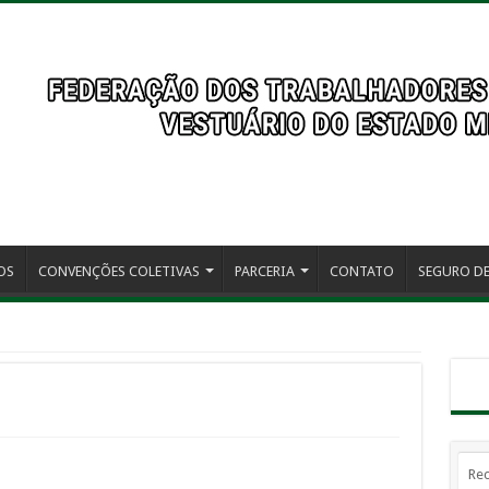
OS
CONVENÇÕES COLETIVAS
PARCERIA
CONTATO
SEGURO DE
Rec