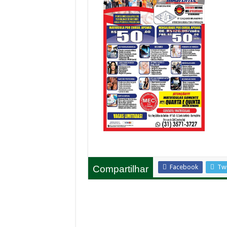
Facebook
Twi
Compartilhar