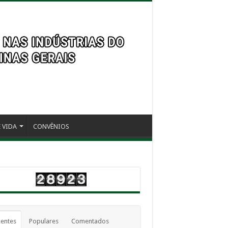
 VIDA
CONVÊNIOS
entes
Populares
Comentados