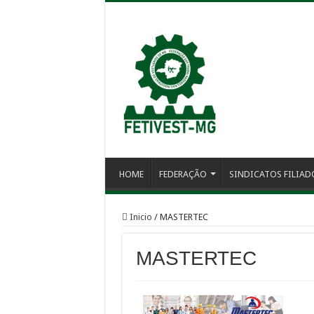
HOME
FEDERAÇÃO
SINDICATOS FILIAD
Inicio
/
MASTERTEC
MASTERTEC