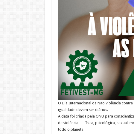
O Dia Internacional da Não Violência contr
igualdade devem ser diários.
A data foi criada pela ONU para conscient
de violência — física, psicológica, sexual,
todo o planeta.