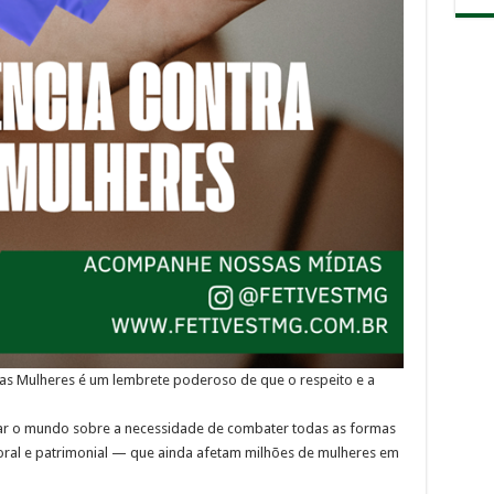
a as Mulheres é um lembrete poderoso de que o respeito e a
izar o mundo sobre a necessidade de combater todas as formas
 moral e patrimonial — que ainda afetam milhões de mulheres em