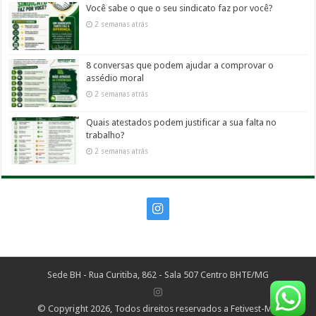
Você sabe o que o seu sindicato faz por você?
2 semanas atrás
8 conversas que podem ajudar a comprovar o
assédio moral
2 semanas atrás
Quais atestados podem justificar a sua falta no
trabalho?
2 semanas atrás
Sede BH - Rua Curitiba, 862 - Sala 507 Centro BHTE/MG
© Copyright 2026, Todos direitos reservados a Fetivest-MG