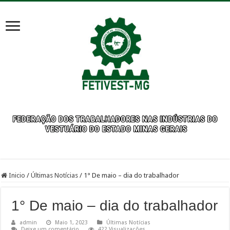
Inicio
/
Últimas Notícias
/
1° De maio – dia do trabalhador
1° De maio – dia do trabalhador
admin
Maio 1, 2023
Últimas Notícias
Deixe um comentário
422 Visualizações