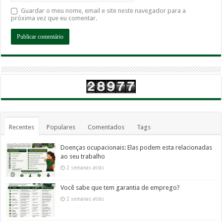
Guardar o meu nome, email e site neste navegador para a
próxima vez que eu comentar.
Recentes
Populares
Comentados
Tags
Doenças ocupacionais: Elas podem esta relacionadas
ao seu trabalho
2 semanas atrás
Você sabe que tem garantia de emprego?
2 semanas atrás