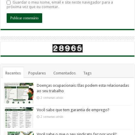
Guardar o meu nome, email e site neste navegador para a
próxima vez que eu comentar.
Recentes
Populares
Comentados
Tags
Doenças ocupacionais: Elas podem esta relacionadas
ao seu trabalho
2 semanas atrás
Você sabe que tem garantia de emprego?
2 semanas atrás
Você sabe o que o seu sindicato faz por você?