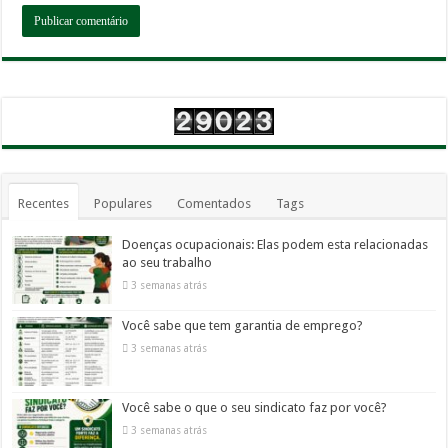
Recentes
Populares
Comentados
Tags
Doenças ocupacionais: Elas podem esta relacionadas
ao seu trabalho
3 semanas atrás
Você sabe que tem garantia de emprego?
3 semanas atrás
Você sabe o que o seu sindicato faz por você?
3 semanas atrás