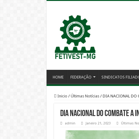
HOME
FEDERAÇÃO
SINDICATOS FILIAD
Inicio
/
Últimas Notícias
/
DIA NACIONAL DO 
DIA NACIONAL DO COMBATE A I
admin
Janeiro 21, 2023
Últimas No