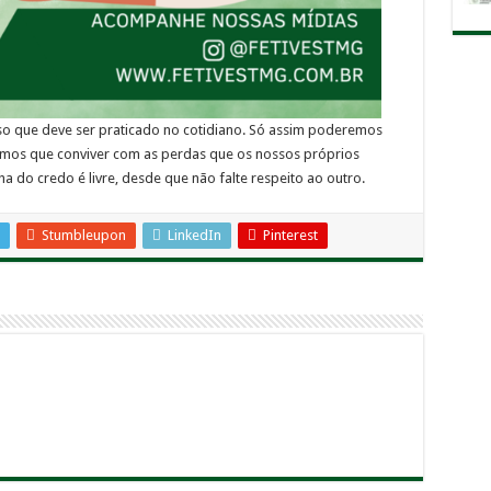
sso que deve ser praticado no cotidiano. Só assim poderemos
ermos que conviver com as perdas que os nossos próprios
 do credo é livre, desde que não falte respeito ao outro.
Stumbleupon
LinkedIn
Pinterest