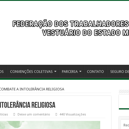
OS
CONVENÇÕES COLETIVAS
PARCERIA
CONTATO
SEGURO DE
COMBATE A INTOLERÂNCIA RELIGIOSA
NTOLERÂNCIA RELIGIOSA
tícias
Deixe um comentário
440 Visualizações
Rec