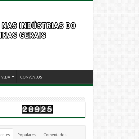
 VIDA
CONVÊNIOS
entes
Populares
Comentados