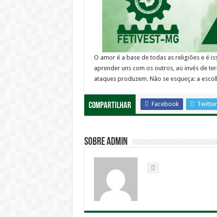
O amor é a base de todas as religiões e é i
aprender uns com os outros, ao invés de t
ataques produzem. Não se esqueça: a escolha
Facebook
Twitter
Compartilhar
Sobre admin