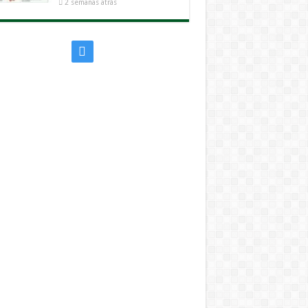
2 semanas atrás