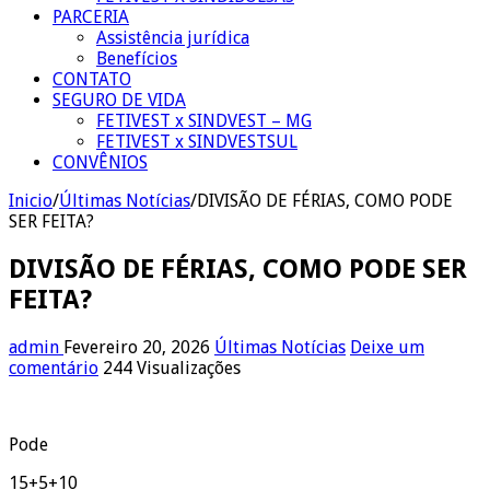
PARCERIA
Assistência jurídica
Benefícios
CONTATO
SEGURO DE VIDA
FETIVEST x SINDVEST – MG
FETIVEST x SINDVESTSUL
CONVÊNIOS
Inicio
/
Últimas Notícias
/
DIVISÃO DE FÉRIAS, COMO PODE
SER FEITA?
DIVISÃO DE FÉRIAS, COMO PODE SER
FEITA?
admin
Fevereiro 20, 2026
Últimas Notícias
Deixe um
comentário
244 Visualizações
Pode
15+5+10