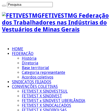
FETIVESTMG Federação
dos Trabalhadores nas Indústrias do
Vestuários de Minas Gerais
HOME
FEDERAÇÃO
História
Diretoria
Base territorial
Categoria representante
Acordos coletivos
SINDICATOS FILIADOS
CONVENÇÕES COLETIVAS
FETIVEST X SINDVESTSUL
FETIVEST X SINDIVEST
FETIVEST x SINDVEST UBERLÂNDIA
FETIVEST X SINDCALÇADOS
FETIVEST X SINDIBOLSAS