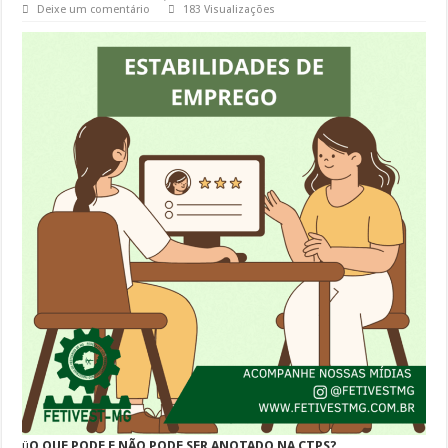
Deixe um comentário
183 Visualizações
ü
O QUE PODE E NÃO PODE SER ANOTADO NA CTPS?