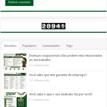
Recentes
Populares
Comentados
Tags
Doenças ocupacionais: Elas podem esta relacionadas
ao seu trabalho
2 semanas atrás
Você sabe que tem garantia de emprego?
2 semanas atrás
Você sabe o que o seu sindicato faz por você?
2 semanas atrás