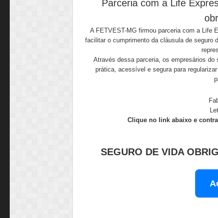
Parceria com a Life Expres
obr
A FETVEST-MG firmou parceria com a Life Ex
facilitar o cumprimento da cláusula de seguro 
repre
Através dessa parceria, os empresários do
prática, acessível e segura para regulariza
p
Fab
Le
Clique no link abaixo e contra
SEGURO DE VIDA OBRIG
A