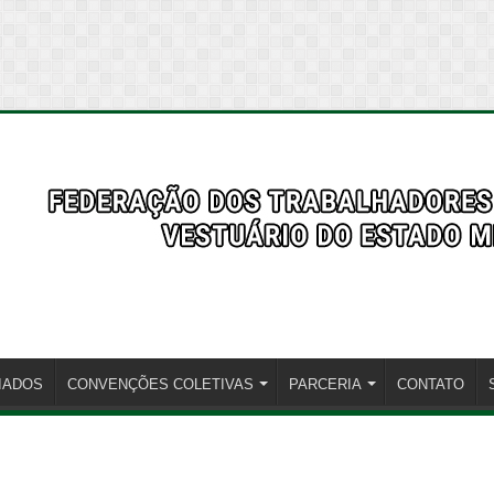
LIADOS
CONVENÇÕES COLETIVAS
PARCERIA
CONTATO