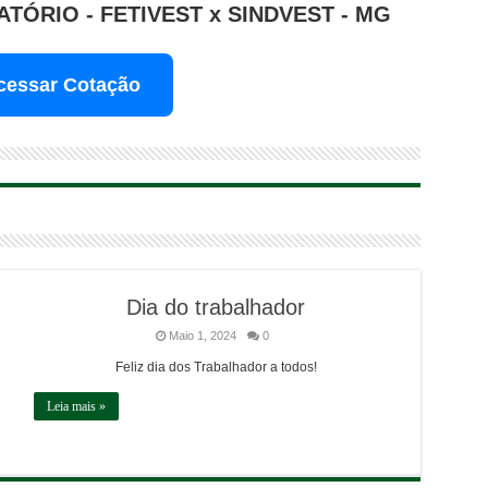
TÓRIO - FETIVEST x SINDVEST - MG
cessar Cotação
Dia do trabalhador
Maio 1, 2024
0
Feliz dia dos Trabalhador a todos!
Leia mais »