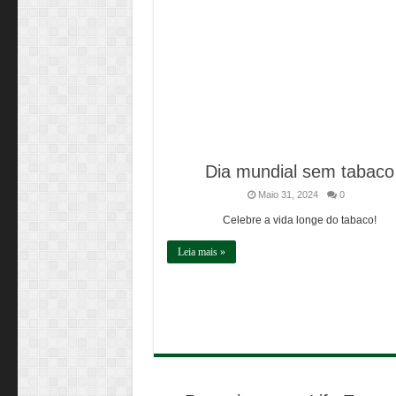
Dia mundial sem tabaco
Maio 31, 2024
0
Celebre a vida longe do tabaco!
Leia mais »