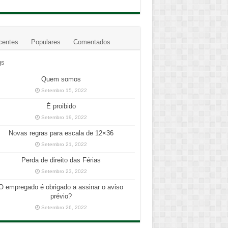
centes
Populares
Comentados
gs
Quem somos
Setembro 15, 2022
É proibido
Setembro 19, 2022
Novas regras para escala de 12×36
Setembro 21, 2022
Perda de direito das Férias
Setembro 23, 2022
O empregado é obrigado a assinar o aviso
prévio?
Setembro 26, 2022