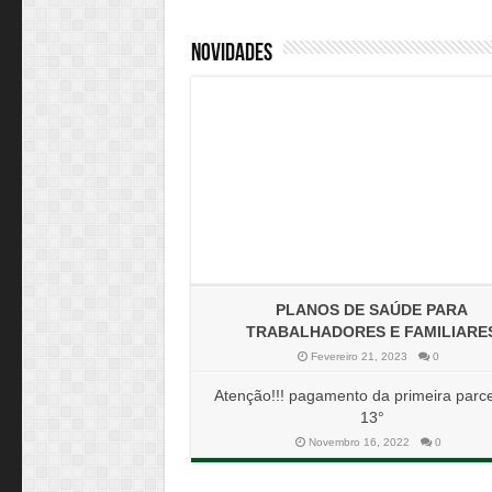
Novidades
PLANOS DE SAÚDE PARA
TRABALHADORES E FAMILIARE
Fevereiro 21, 2023
0
Atenção!!! pagamento da primeira parc
13°
Novembro 16, 2022
0