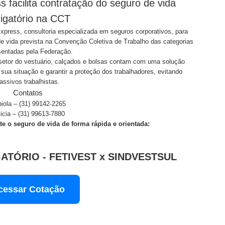
s facilita contratação do seguro de vida
igatório na CCT
press, consultoria especializada em seguros corporativos, para
de vida prevista na Convenção Coletiva de Trabalho das categorias
sentadas pela Federação.
 setor do vestuário, calçados e bolsas contam com uma solução
r sua situação e garantir a proteção dos trabalhadores, evitando
assivos trabalhistas.
Contatos
iola – (31) 99142-2265
ticia – (31) 99613-7880
te o seguro de vida de forma rápida e orientada:
ATÓRIO - FETIVEST x SINDVESTSUL
cessar Cotação