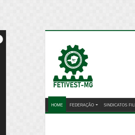
HOME
FEDERAÇÃO
SINDICATOS FI