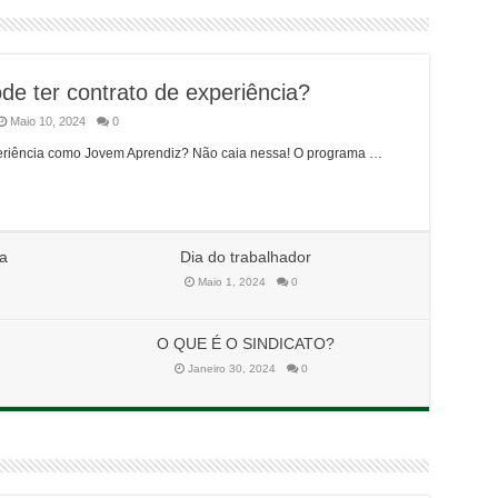
e ter contrato de experiência?
Maio 10, 2024
0
eriência como Jovem Aprendiz? Não caia nessa! O programa …
ra
Dia do trabalhador
Maio 1, 2024
0
O QUE É O SINDICATO?
Janeiro 30, 2024
0