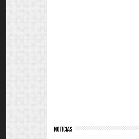
2 semanas 
A força da negoci
Maio 27, 2026
MUDANÇA NA LEI
TRABALHISTA 2026
Notícias