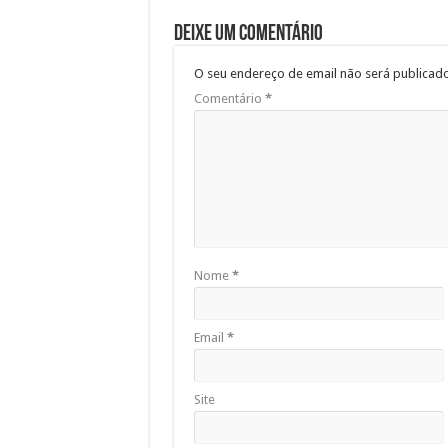
Deixe um comentário
O seu endereço de email não será publicado
Comentário
*
Nome
*
Email
*
Site