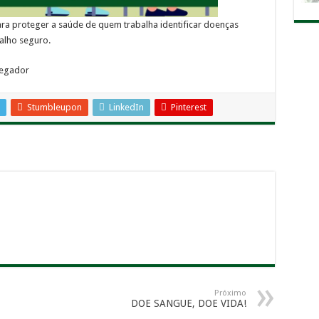
ra proteger a saúde de quem trabalha identificar doenças
alho seguro.
regador
Stumbleupon
LinkedIn
Pinterest
Próximo
DOE SANGUE, DOE VIDA!