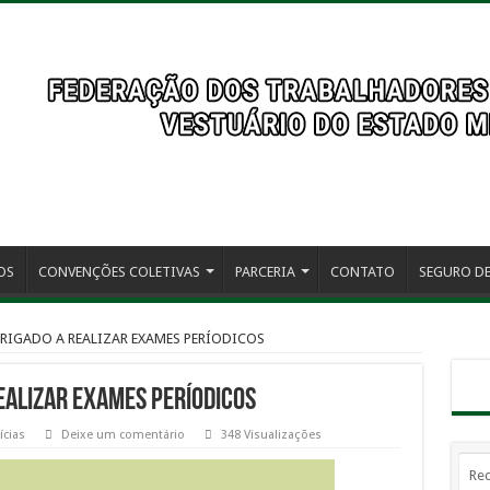
OS
CONVENÇÕES COLETIVAS
PARCERIA
CONTATO
SEGURO DE
RIGADO A REALIZAR EXAMES PERÍODICOS
EALIZAR EXAMES PERÍODICOS
ícias
Deixe um comentário
348 Visualizações
Rec