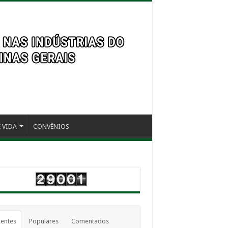
 VIDA
CONVÊNIOS
entes
Populares
Comentados