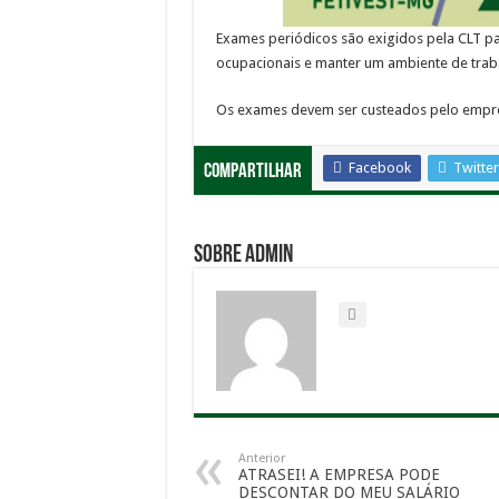
Exames periódicos são exigidos pela CLT pa
ocupacionais e manter um ambiente de trab
Os exames devem ser custeados pelo emp
Facebook
Twitter
Compartilhar
Sobre admin
Anterior
ATRASEI! A EMPRESA PODE
DESCONTAR DO MEU SALÁRIO