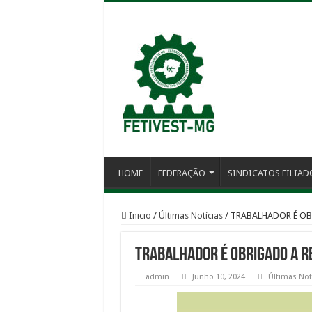
HOME
FEDERAÇÃO
SINDICATOS FILIAD
Inicio
/
Últimas Notícias
/
TRABALHADOR É OB
TRABALHADOR É OBRIGADO A R
admin
Junho 10, 2024
Últimas Not