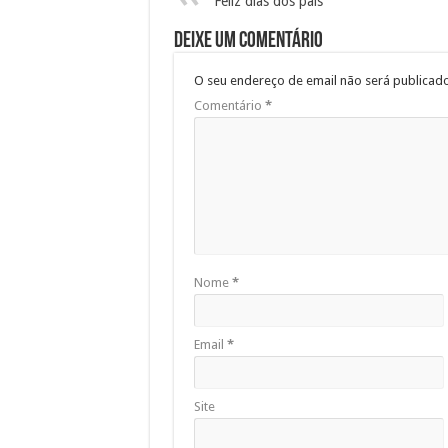
Feliz dias dos pais
Deixe um comentário
O seu endereço de email não será publicado
Comentário
*
Nome
*
Email
*
Site