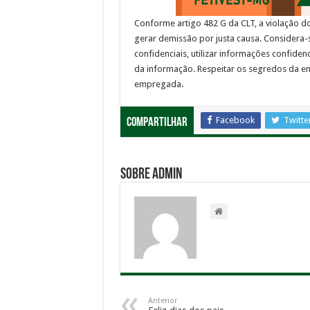
Conforme artigo 482 G da CLT, a violação d
gerar demissão por justa causa. Considera-
confidenciais, utilizar informações confide
da informação. Respeitar os segredos da 
empregada.
Facebook
Twitte
Compartilhar
Sobre admin
Anterior