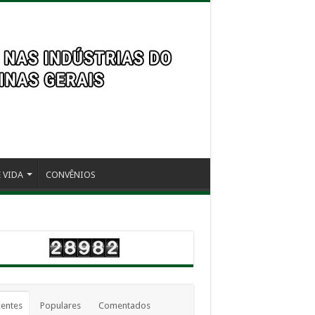
 VIDA
CONVÊNIOS
entes
Populares
Comentados