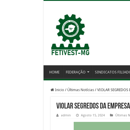
HOME
FEDERAÇÃO
SINDICATOS FILIAD
Inicio
/
Últimas Notícias
/
VIOLAR SEGREDOS 
VIOLAR SEGREDOS DA EMPRESA
admin
Agosto 15, 2024
Últimas N