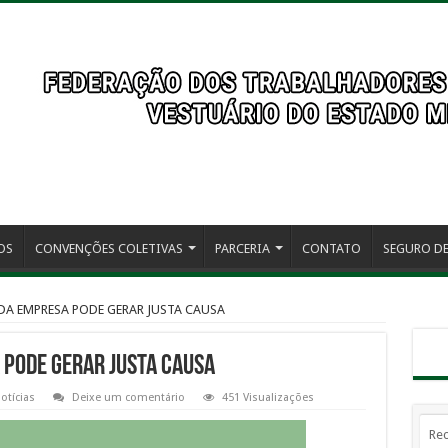
OS
CONVENÇÕES COLETIVAS
PARCERIA
CONTATO
SEGURO DE
DA EMPRESA PODE GERAR JUSTA CAUSA
 PODE GERAR JUSTA CAUSA
otícias
Deixe um comentário
451 Visualizações
Rec