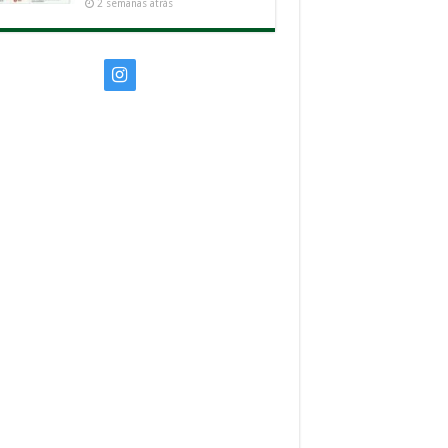
2 semanas atrás