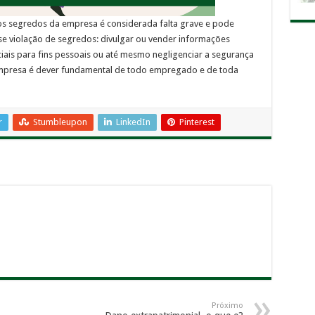
os segredos da empresa é considerada falta grave e pode
se violação de segredos: divulgar ou vender informações
nciais para fins pessoais ou até mesmo negligenciar a segurança
empresa é dever fundamental de todo empregado e de toda
r
Stumbleupon
LinkedIn
Pinterest
Próximo