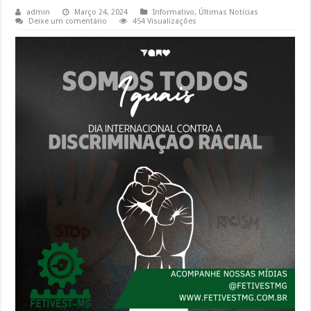
admin
Março 24, 2024
Informativo
,
Últimas Notícias
Deixe um comentário
454 Visualizações