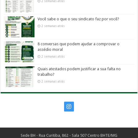
2 semanas atrás
Você sabe o que o seu sindicato faz por você?
2 semanas atrás
8 conversas que podem ajudar a comprovar o
assédio moral
2 semanas atrás
Quais atestados podem justificar a sua falta no
trabalho?
2 semanas atrás
Sede BH - Rua Curitiba, 862 - Sala 507 Centro BHTE/MG