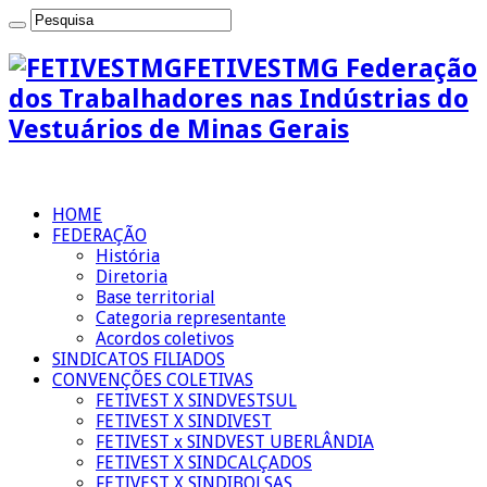
FETIVESTMG Federação
dos Trabalhadores nas Indústrias do
Vestuários de Minas Gerais
HOME
FEDERAÇÃO
História
Diretoria
Base territorial
Categoria representante
Acordos coletivos
SINDICATOS FILIADOS
CONVENÇÕES COLETIVAS
FETIVEST X SINDVESTSUL
FETIVEST X SINDIVEST
FETIVEST x SINDVEST UBERLÂNDIA
FETIVEST X SINDCALÇADOS
FETIVEST X SINDIBOLSAS