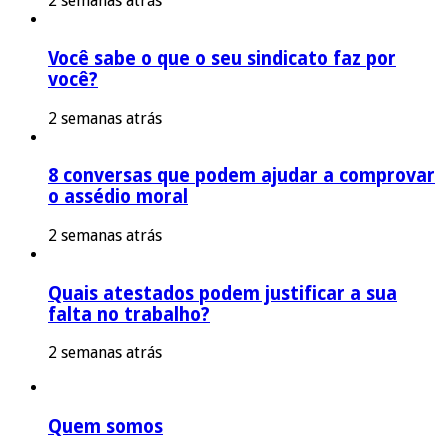
2 semanas atrás
Você sabe o que o seu sindicato faz por
você?
2 semanas atrás
8 conversas que podem ajudar a comprovar
o assédio moral
2 semanas atrás
Quais atestados podem justificar a sua
falta no trabalho?
2 semanas atrás
Quem somos