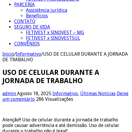
PARCERIA
Assistência jurídica
Benefícios
CONTATO
SEGURO DE VIDA
FETIVEST x SINDVEST – MG
FETIVEST x SINDVESTSUL
CONVÊNIOS
Inicio
/
Informativo
/
USO DE CELULAR DURANTE A JORNADA
DE TRABALHO
USO DE CELULAR DURANTE A
JORNADA DE TRABALHO
admin
Agosto 18, 2025
Informativo
,
Últimas Notícias
Deixe
um comentário
286 Visualizações
Atenção!! Uso de celular durante a jornada de trabalho
pode causar advertência e até demissão. Uso de celular
durante o trabalho não é legal!